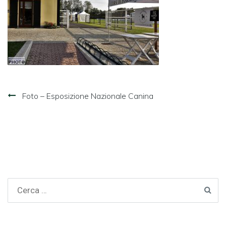
Navigazione
Foto – Esposizione Nazionale Canina
articoli