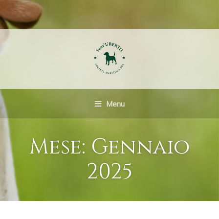
Menu
Mese:
Gennaio
2025