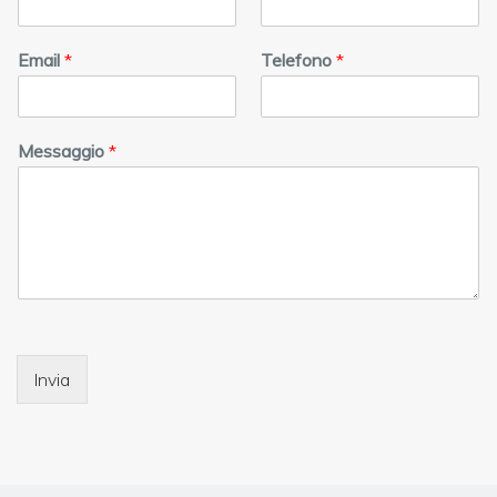
Email
*
Telefono
*
Messaggio
*
Invia