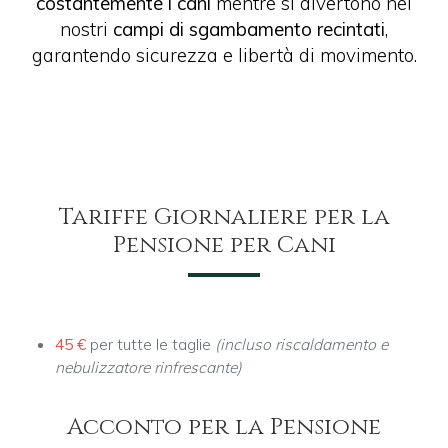
costantemente i cani
mentre si divertono nei
nostri
campi di sgambamento recintati
,
garantendo sicurezza e libertà di movimento.
Tariffe Giornaliere per la
Pensione per Cani
45 €
per tutte le taglie
(incluso riscaldamento e
nebulizzatore rinfrescante)
Acconto per la Pensione