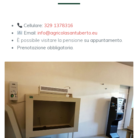
Cellulare:
329 1378316
Email:
info@agricolasantuberto.eu
È possibile visitare la pensione
su appuntamento
.
Prenotazione obbligatoria
.