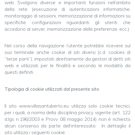
web. Svolgono diverse e importanti funzioni nell’ambito
della rete (esecuzione di autenticazioni informatiche,
monitoraggio di sessioni, memorizzazione di informazioni su
specifiche configurazioni riguardanti gli utenti che
accedono al server, memorizzazione delle preferenze, ecc.).
Nel corso della navigazione l’utente potrebbe ricevere sul
suo terminale anche cookie di siti diversi (c.d. cookies di
“terze parti”), impostati direttamente da gestori di detti siti
web e utilizzati per le finalità e secondo le modalità da
questi definiti.
Tipologia di cookie utilizzati dal presente sito
Il sito www.villasantuberto.eu utilizza solo cookie tecnici,
per i quali, a norma della disciplina privacy vigente (art. 122
d.lgs n.196/2003 e Provv. 08 maggio 2014) non è richiesto
alcun consenso da parte dell’interessato. In dettaglio il
sito utilizza i seguenti cookie: