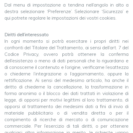
Dal menu di impostazione a tendina nell’angolo in alto a
destra selezionare ‘Preferenze’. Selezionare ‘Sicurezza’ e
qui potrete regolare le impostazioni dei vostri cookies.
Diritti dell’interessato
In ogni momento si potrà esercitare i propri diritti nei
confronti del Titolare del Trattamento, ai sensi dell’art. 7 del
Codice Privacy, ovvero potrà ottenere la conferma
dell’esistenza o meno di dati personali che lo riguardano e
di conoscerne il contenuto e l’origine, verificarne l’esattezza
o chiederne l’integrazione o l’aggiornamento, oppure la
rettificazione. Ai sensi del medesimo articolo, ha anche il
diritto di chiederne la cancellazione, la trasformazione in
forma anonima o il blocco dei dati trattati in violazione di
legge, di opporsi per motivi legittimi al loro trattamento, di
opporsi al trattamento dei medesimi dati a fini di invio di
materiale pubblicitario o di vendita diretta o per il
compimento di ricerche di mercato o di comunicazione
commerciale. Per l’esercizio di tali diritti, o per ottenere
qualsiasi altra informazione in merito, le richieste vanno