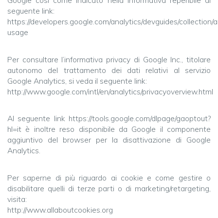
Google così come indicato nella Informativa reperibile al
seguente link:
https://developers.google.com/analytics/devguides/collection/a
usage
Per consultare l’informativa privacy di Google Inc., titolare
autonomo del trattamento dei dati relativi al servizio
Google Analytics, si veda il seguente link:
http://www.google.com/intl/en/analytics/privacyoverview.html
Al seguente link https://tools.google.com/dlpage/gaoptout?
hl=it è inoltre reso disponibile da Google il componente
aggiuntivo del browser per la disattivazione di Google
Analytics.
Per saperne di più riguardo ai cookie e come gestire o
disabilitare quelli di terze parti o di marketing/retargeting,
visita:
http://www.allaboutcookies.org