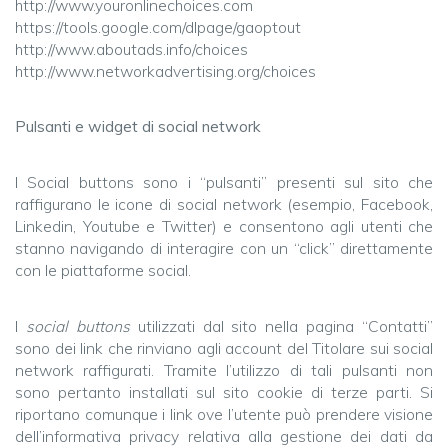
http://www.youronlinechoices.com
https://tools.google.com/dlpage/gaoptout
http://www.aboutads.info/choices
http://www.networkadvertising.org/choices
Pulsanti e widget di social network
I Social buttons sono i “pulsanti” presenti sul sito che
raffigurano le icone di social network (esempio, Facebook,
Linkedin, Youtube e Twitter) e consentono agli utenti che
stanno navigando di interagire con un “click” direttamente
con le piattaforme social.
I
social buttons
utilizzati dal sito nella pagina “Contatti”
sono dei link che rinviano agli account del Titolare sui social
network raffigurati. Tramite l’utilizzo di tali pulsanti non
sono pertanto installati sul sito cookie di terze parti. Si
riportano comunque i link ove l’utente può prendere visione
dell’informativa privacy relativa alla gestione dei dati da