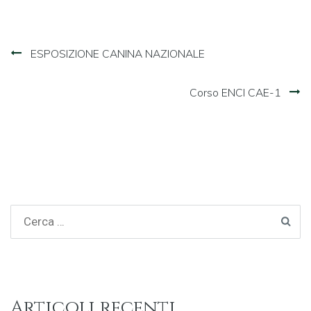
Navigazione
ESPOSIZIONE CANINA NAZIONALE
articoli
Corso ENCI CAE-1
Articoli recenti