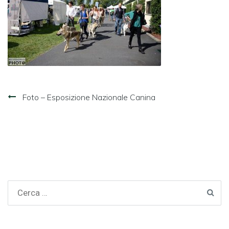
Navigazione
Foto – Esposizione Nazionale Canina
articoli