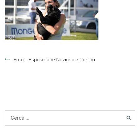
Navigazione
Foto – Esposizione Nazionale Canina
articoli