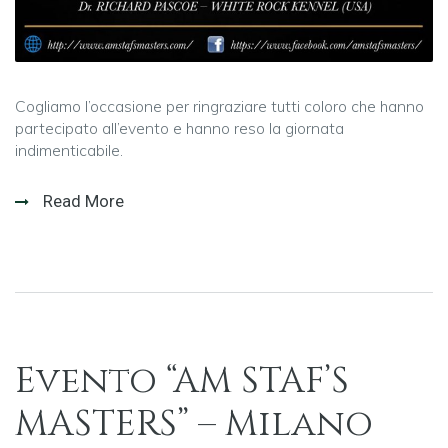
Cogliamo l’occasione per ringraziare tutti coloro che hanno
partecipato all’evento e hanno reso la giornata
indimenticabile.
Read More
Evento “AM STAF’S
MASTERS” – Milano