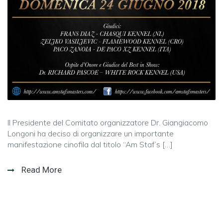
Il Presidente del Comitato organizzatore Dr. Giangiacomo
Longoni ha deciso di organizzare un importante
manifestazione cinofila dal titolo “Am Staf’s […]
Read More