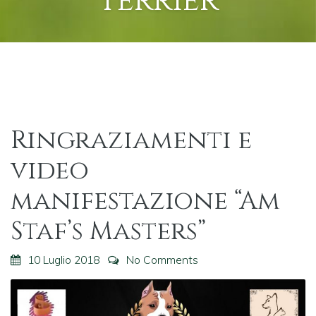
Terrier
Ringraziamenti e
video
manifestazione “Am
Staf’s Masters”
10 Luglio 2018
No Comments