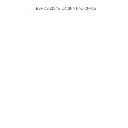
Navigazione
ESPOSIZIONE CANINA NAZIONALE
articoli