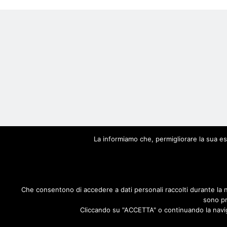
© S
La informiamo che, permigliorare la sua esp
Che consentono di accedere a dati personali raccolti durante la 
sono pr
Cliccando su "ACCETTA" o continuando la navigaz