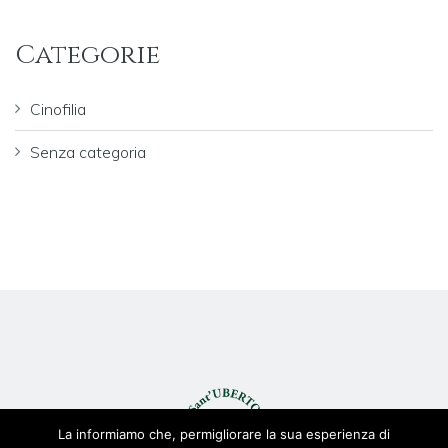
Categorie
Cinofilia
Senza categoria
La informiamo che, permigliorare la sua esperienza di