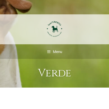
Menu
Verde