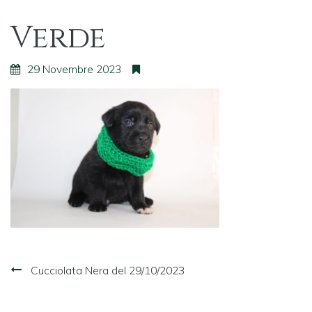
Verde
29 Novembre 2023
Navigazione
Cucciolata Nera del 29/10/2023
articoli