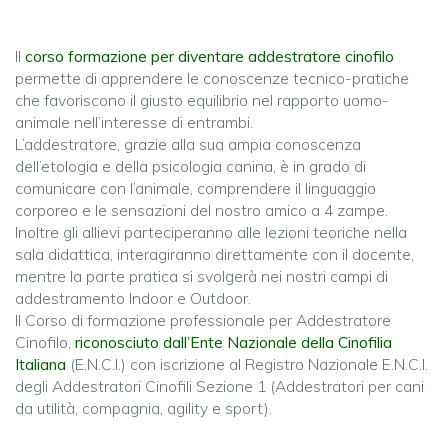
Il
corso formazione per diventare addestratore cinofilo
permette di apprendere le conoscenze tecnico-pratiche
che favoriscono il giusto equilibrio nel rapporto uomo-
animale nell’interesse di entrambi.
L’addestratore, grazie alla sua ampia conoscenza
dell’etologia e della psicologia canina, è in grado di
comunicare con l’animale, comprendere il linguaggio
corporeo e le sensazioni del nostro amico a 4 zampe.
Inoltre gli allievi parteciperanno alle lezioni teoriche nella
sala didattica, interagiranno direttamente con il docente,
mentre la parte pratica si svolgerà nei nostri campi di
addestramento Indoor e Outdoor.
Il Corso di formazione professionale per Addestratore
Cinofilo,
riconosciuto dall’Ente Nazionale della Cinofilia
Italiana
(E.N.C.I.) con iscrizione al Registro Nazionale E.N.C.I.
degli Addestratori Cinofili Sezione 1 (Addestratori per cani
da utilità, compagnia, agility e sport).