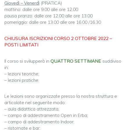
Giovedì – Venerdì
(PRATICA)
mattino: dalle ore 9.00 alle ore 12.00
pausa pranzo: dalle ore 12.00 alle ore 13.00
pomeriggio: dalle ore 13.00 alle ore 16.00 /16.30
CHIUSURA ISCRIZIONI CORSO 2 OTTOBRE 2022 –
POSTI LIMITATI
Il corso si svilupperà in
QUATTRO SETTIMANE
suddiviso
in:
– lezioni teoriche;
– lezioni pratiche.
Le lezioni sono organizzate presso la nostra struttura e
articolate nel seguente modo:
– aula didattica attrezzata;
– campo di addestramento Open in Erba;
– campo di addestramento Indoor;
– ristornate e bar;