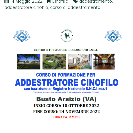
4 Maggio 2022
Cinofilia
addestramento
,
addestratore cinofilo
,
corso di addestramento