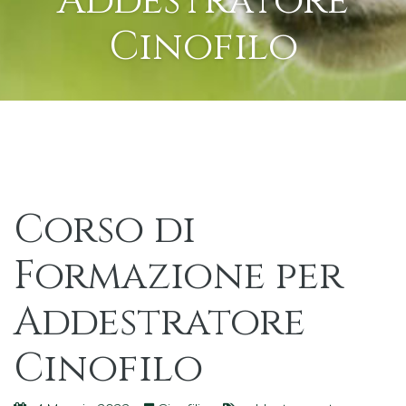
Addestratore
Cinofilo
Corso di
Formazione per
Addestratore
Cinofilo