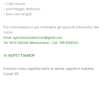
– Club House:
– parcheggio dedicato;
– box cani singoli.
Per informazioni e per richiedere gli opuscoli informativi del
corso
:
Email:
agricolasantubertosrl@gmail.com
Tel: 0331 592244 (Mariachiara) – Cell.: 345 6000151
VI ASPETTIAMO!!!
Il nostro corso rispetta tutte le norme vigenti in materia
Covid-19.