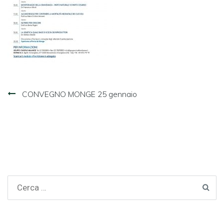
Navigazione
CONVEGNO MONGE 25 gennaio
articoli