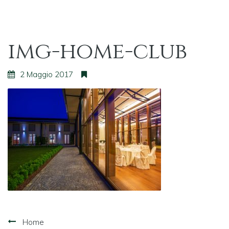
img-home-club
2 Maggio 2017
Navigazione
Home