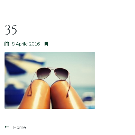
35
8 Aprile 2016
Navigazione
Home