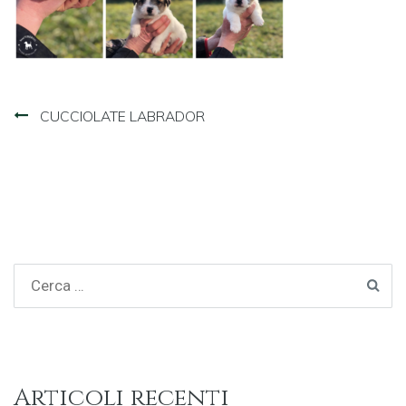
Navigazione
CUCCIOLATE LABRADOR
articoli
Articoli recenti