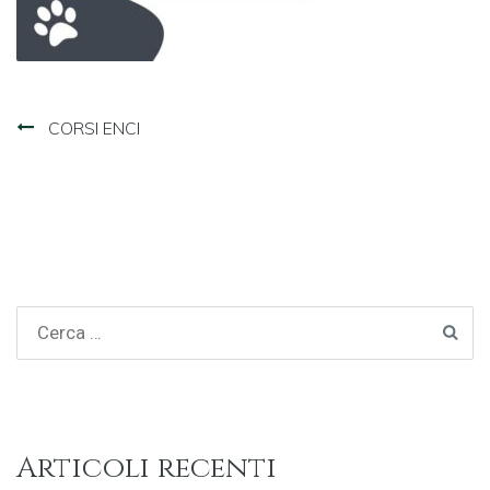
Navigazione
CORSI ENCI
articoli
Articoli recenti