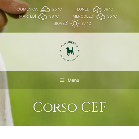
DOMENICA
26 °
C
LUNEDÌ
38 °
C
MARTEDÌ
38 °
C
MERCOLEDÌ
36 °
C
GIOVEDÌ
37 °
C
Menu
Corso CEF