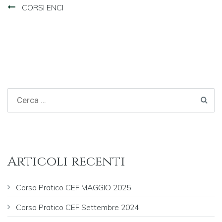
Navigazione
CORSI ENCI
articoli
Articoli recenti
Corso Pratico CEF MAGGIO 2025
Corso Pratico CEF Settembre 2024