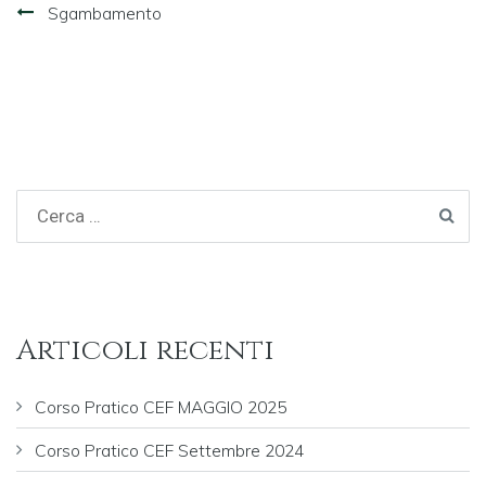
Navigazione
Sgambamento
articoli
Articoli recenti
Corso Pratico CEF MAGGIO 2025
Corso Pratico CEF Settembre 2024