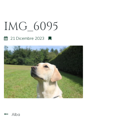
IMG_6095
21 Dicembre 2023
Navigazione
Alba